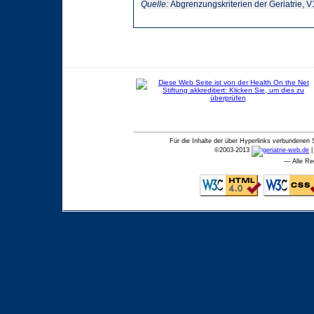
Quelle:
Abgrenzungskriterien der Geriatrie, V1
Für die Inhalte der über Hyperlinks verbundenen 
©
2003-2013
— Alle Re