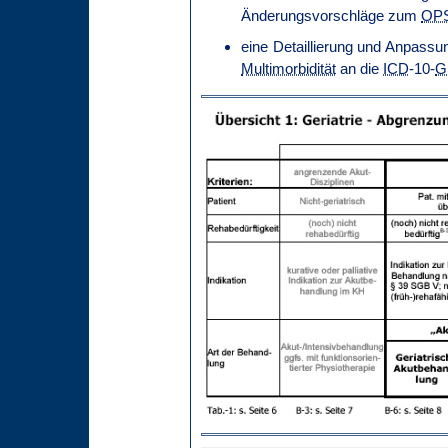
Änderungsvorschläge zum
OP
eine Detaillierung und Anpassu
Multimorbidität
an die
ICD
-10-
G