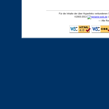
Für die Inhalte der über Hyperlinks verbundenen 
©
2003-2013
— Alle Re