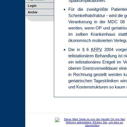
Spätkomplikationen.
Login
Für die zweitgrößte Patiente
Archiv
Schenkelhalsfraktur - wird die 
Verankerung in der MDC 08 g
werden, wenn OP und geriatrisc
im selben Krankenhaus stattf
ökonomisch motivierten Verleg
Die in § 6
KFPV
2004 vorges
teilstationären Behandlung ist 
ein teilstationäres Entgelt im 
oberen Grenzverweildauer eine
in Rechnung gestellt werden k
geriatrischen Tageskliniken wir
und Kostenstrukturen so kaum 