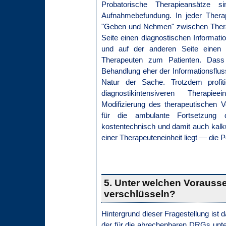
Probatorische Therapieansätze si
Aufnahmebefundung. In jeder Therap
"Geben und Nehmen" zwischen Therap
Seite einen diagnostischen Informat
und auf der anderen Seite einen 
Therapeuten zum Patienten. Dass
Behandlung eher der Informationsflus
Natur der Sache. Trotzdem profiti
diagnostikintensiveren Therapie
Modifizierung des therapeutischen 
für die ambulante Fortsetzung
kostentechnisch und damit auch kalku
einer Therapeuteneinheit liegt — die P
5. Unter welchen Vorausse
verschlüsseln?
Hintergrund dieser Fragestellung ist
der für die abrechenbaren DRGs unt