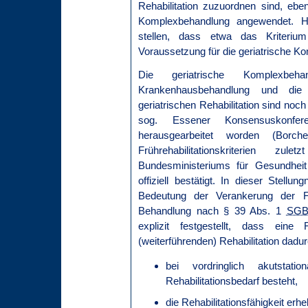
Rehabilitation zuzuordnen sind, ebens
Komplexbehandlung angewendet. Hie
stellen, dass etwa das Kriterium 
Voraussetzung für die geriatrische Ko
Die geriatrische Komplexbehan
Krankenhausbehandlung und die 
geriatrischen Rehabilitation sind n
sog. Essener Konsensuskonf
herausgearbeitet worden (Borc
Frührehabilitationskriterien z
Bundesministeriums für Gesundheit
offiziell bestätigt. In dieser Stel
Bedeutung der Verankerung der Frü
Behandlung nach § 39 Abs. 1
SGB
explizit festgestellt, dass eine 
(weiterführenden) Rehabilitation dadu
bei vordringlich akutstatio
Rehabilitationsbedarf besteht,
die Rehabilitationsfähigkeit erh