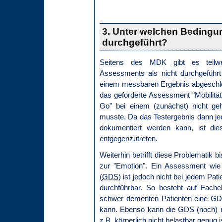
3. Unter welchen Bedingu
durchgeführt?
Seitens des MDK gibt es teilwe
Assessments als nicht durchgeführt
einem messbaren Ergebnis abgeschlo
das geforderte Assessment "Mobilitä
Go" bei einem (zunächst) nicht ge
musste. Da das Testergebnis dann je
dokumentiert werden kann, ist di
entgegenzutreten.
Weiterhin betrifft diese Problematik
zur "Emotion". Ein Assessment wie 
(
GDS
) ist jedoch nicht bei jedem Pati
durchführbar. So besteht auf Fach
schwer dementen Patienten eine GDS
kann. Ebenso kann die GDS (noch) ni
z.B. körperlich nicht belastbar genug i