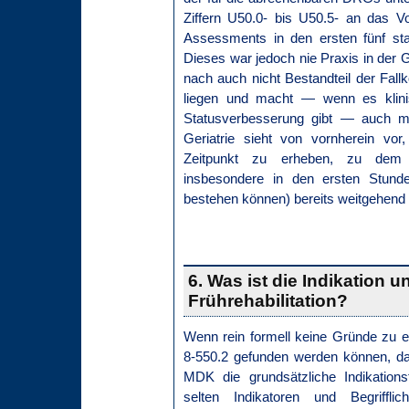
Ziffern U50.0- bis U50.5- an das V
Assessments in den ersten fünf st
Dieses war jedoch nie Praxis in der Ge
nach auch nicht Bestandteil der Fall
liegen und macht — wenn es klinis
Statusverbesserung gibt — auch me
Geriatrie sieht von vornherein v
Zeitpunkt zu erheben, zu dem bl
insbesondere in den ersten Stun
bestehen können) bereits weitgehend
6. Was ist die Indikation u
Frührehabilitation?
Wenn rein formell keine Gründe zu 
8-550.2 gefunden werden können, da
MDK die grundsätzliche Indikations
selten Indikatoren und Begriffli