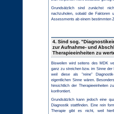
Grundsätzlich sind zunächst nic
nachzuholen, sobald die Faktoren 
Assessments ab einem bestimmten Ze
4. Sind sog. "Diagnostikei
zur Aufnahme- und Absch
Therapieeinheiten zu wer
Bisweilen wird seitens des MDK ver
ganz zu streichen bzw. im Sinne de
weil diese als "reine" Diagnostik
eigentlichen Sinne wären. Besonde
hinsichtlich der Therapieeinheite
konfrontiert.
Grundsätzlich kann jedoch eine qua
Diagnostik stattfinden. Eine rein f
Therapie gibt es nicht, weil hier