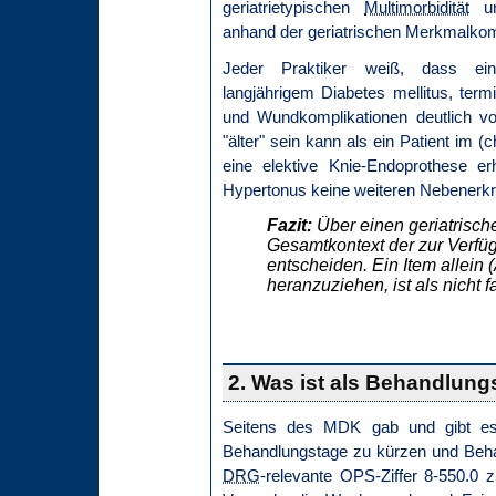
geriatrietypischen
Multimorbidität
und
anhand der geriatrischen Merkmalkomp
Jeder Praktiker weiß, dass ein 
langjährigem Diabetes mellitus, termin
und Wundkomplikationen deutlich vo
"älter" sein kann als ein Patient im 
eine elektive Knie-Endoprothese er
Hypertonus keine weiteren Nebenerkr
Fazit:
Über einen geriatrisch
Gesamtkontext der zur Verfü
entscheiden. Ein Item allein (
heranzuziehen, ist als nicht
2. Was ist als Behandlung
Seitens des MDK gab und gibt es 
Behandlungstage zu kürzen und Behan
DRG
-relevante OPS-Ziffer 8-550.0 z