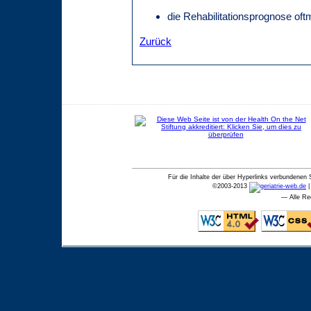
die Rehabilitationsprognose oftm
Zurück
Für die Inhalte der über Hyperlinks verbundenen 
©
2003-2013
— Alle Re