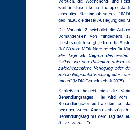
Versuch, die Wochenend- und Feier
weil an diesen keine Therapie statt
eindeutige Stellungnahme des DIMDI
des
InEK
, die dieser Auslegung des M
Die Variante 2 beinhaltet die Auffa
Vorhandensein von mindestens zwei
Diesbezüglich sorgt jedoch die Au
(KCG) vom MDK Nord bereits für Kla
alle Tage
ab Beginn
des ersten 
Entlassung des Patienten, sofern 
zwischenzeitliche Verlegung oder de
Behandlungsunterbrechung oder zum 
haben"
(MDK-Gemeinschaft 2005).
Schließlich bezieht sich die Vari
Behandlungstages. Hier wird vom 
Behandlungszeit erst ab dem auf d
beginnen würde. Auch diesbezüglich b
Behandlungstag mit dem Tag des ers
Assessment ...
").